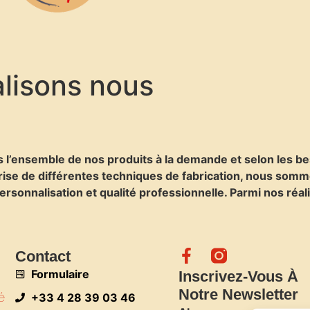
alisons nous
s l’ensemble de nos produits à la demande et selon les be
trise de différentes techniques de fabrication, nous so
personnalisation et qualité professionnelle. Parmi nos réa
Contact
Formulaire
Inscrivez-Vous À
Notre Newsletter
é
+33 4 28 39 03 46