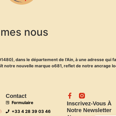
mmes nous
1480), dans le département de l’Ain, à une adresse qui fai
ît notre nouvelle marque o681, reflet de notre ancrage loca
Contact
Formulaire
Inscrivez-Vous À
Notre Newsletter
é
+33 4 28 39 03 46