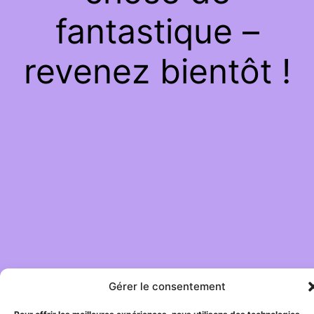
fantastique –
revenez bientôt !
Gérer le consentement